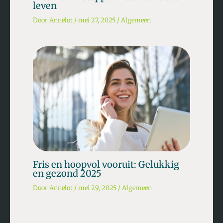
leven
Door
Annelot
/
mei 27, 2025
/
Algemeen
Fris en hoopvol vooruit: Gelukkig
en gezond 2025
Door
Annelot
/
mei 29, 2025
/
Algemeen