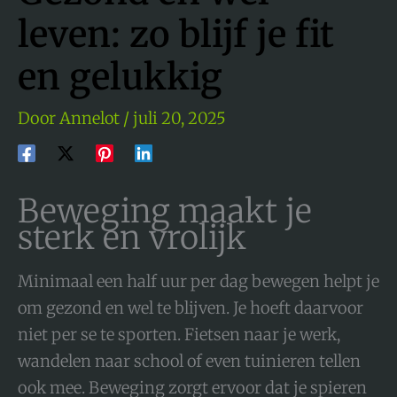
leven: zo blijf je fit
en gelukkig
Door
Annelot
/
juli 20, 2025
Beweging maakt je
sterk en vrolijk
Minimaal een half uur per dag bewegen helpt je
om gezond en wel te blijven. Je hoeft daarvoor
niet per se te sporten. Fietsen naar je werk,
wandelen naar school of even tuinieren tellen
ook mee. Beweging zorgt ervoor dat je spieren