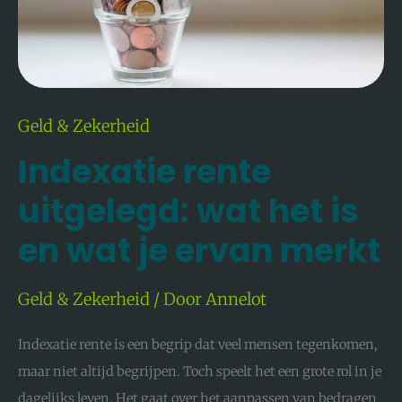
Geld & Zekerheid
Indexatie rente
uitgelegd: wat het is
en wat je ervan merkt
Geld & Zekerheid
/ Door
Annelot
Indexatie rente is een begrip dat veel mensen tegenkomen,
maar niet altijd begrijpen. Toch speelt het een grote rol in je
dagelijks leven. Het gaat over het aanpassen van bedragen