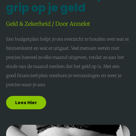
grip op je geld
Geld & Zekerheid
/ Door
Annelot
Een budgetplan helpt je om overzicht te houden over wat er
binnenkomt en wat er uitgaat. Veel mensen weten niet
precies hoeveel ze elke maand uitgeven, totdat ze aan het
einde van de maand merken dat het geld op is. Met een
goed financieel plan voorkom je verrassingen en weet je
precies waar je aan
Lees Hier
Afvallen
Zonder
Gedoe: