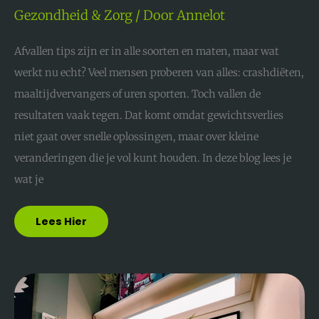
Gezondheid & Zorg
/ Door
Annelot
Afvallen tips zijn er in alle soorten en maten, maar wat
werkt nu echt? Veel mensen proberen van alles: crashdiëten,
maaltijdvervangers of uren sporten. Toch vallen de
resultaten vaak tegen. Dat komt omdat gewichtsverlies
niet gaat over snelle oplossingen, maar over kleine
veranderingen die je vol kunt houden. In deze blog lees je
wat je
Lees Hier
Meer
Gedaan
Krijgen
Op
Een