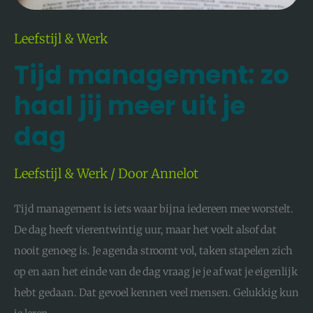
Leefstijl & Werk
Tijd management: zo
haal jij meer uit je
dag
Leefstijl & Werk
/ Door
Annelot
Tijd management is iets waar bijna iedereen mee worstelt.
De dag heeft vierentwintig uur, maar het voelt alsof dat
nooit genoeg is. Je agenda stroomt vol, taken stapelen zich
op en aan het einde van de dag vraag je je af wat je eigenlijk
hebt gedaan. Dat gevoel kennen veel mensen. Gelukkig kun