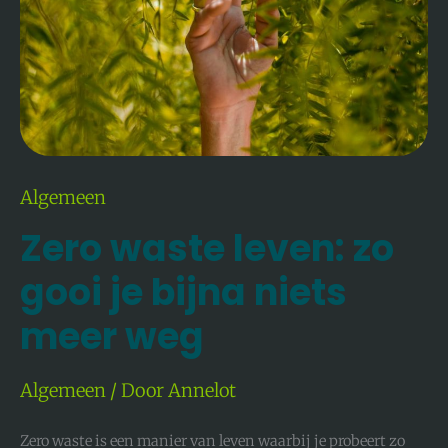
Meer
Weg
Algemeen
Zero waste leven: zo
gooi je bijna niets
meer weg
Algemeen
/ Door
Annelot
Zero waste is een manier van leven waarbij je probeert zo