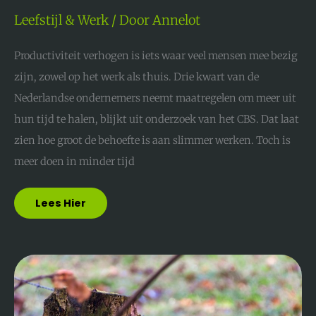
Leefstijl & Werk
/ Door
Annelot
Productiviteit verhogen is iets waar veel mensen mee bezig
zijn, zowel op het werk als thuis. Drie kwart van de
Nederlandse ondernemers neemt maatregelen om meer uit
hun tijd te halen, blijkt uit onderzoek van het CBS. Dat laat
zien hoe groot de behoefte is aan slimmer werken. Toch is
meer doen in minder tijd
Lees Hier
Zo
Verbeter
Je
De
Isolatie
Van