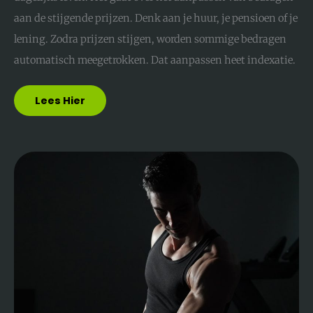
aan de stijgende prijzen. Denk aan je huur, je pensioen of je
lening. Zodra prijzen stijgen, worden sommige bedragen
automatisch meegetrokken. Dat aanpassen heet indexatie.
Lees Hier
Spiermassa
Opbouwen:
Zo
Werkt
Het
Echt