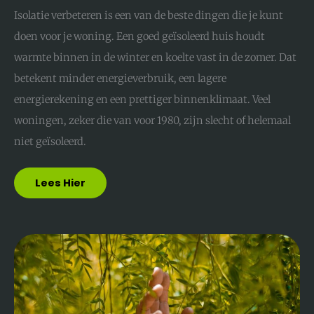
Isolatie verbeteren is een van de beste dingen die je kunt
doen voor je woning. Een goed geïsoleerd huis houdt
warmte binnen in de winter en koelte vast in de zomer. Dat
betekent minder energieverbruik, een lagere
energierekening en een prettiger binnenklimaat. Veel
woningen, zeker die van voor 1980, zijn slecht of helemaal
niet geïsoleerd.
Lees Hier
Zero
Waste
Leven:
Zo
Gooi
Je
Bijna
Niets