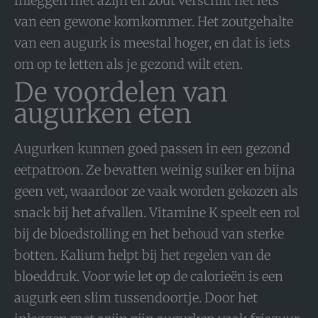
inleggen met azijn en zout verschilt het iets
van een gewone komkommer. Het zoutgehalte
van een augurk is meestal hoger, en dat is iets
om op te letten als je gezond wilt eten.
De voordelen van
augurken eten
Augurken kunnen goed passen in een gezond
eetpatroon. Ze bevatten weinig suiker en bijna
geen vet, waardoor ze vaak worden gekozen als
snack bij het afvallen. Vitamine K speelt een rol
bij de bloedstolling en het behoud van sterke
botten. Kalium helpt bij het regelen van de
bloeddruk. Voor wie let op de calorieën is een
augurk een slim tussendoortje. Door het