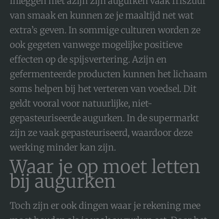
inleggen met azijn zijn augurken vaak friszuur
van smaak en kunnen ze je maaltijd net wat
extra’s geven. In sommige culturen worden ze
ook gegeten vanwege mogelijke positieve
effecten op de spijsvertering. Azijn en
gefermenteerde producten kunnen het lichaam
soms helpen bij het verteren van voedsel. Dit
geldt vooral voor natuurlijke, niet-
gepasteuriseerde augurken. In de supermarkt
zijn ze vaak gepasteuriseerd, waardoor deze
werking minder kan zijn.
Waar je op moet letten
bij augurken
Toch zijn er ook dingen waar je rekening mee