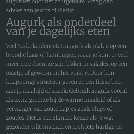
augurken door het zoutgehalte. Vraag dan
advies aan je arts of diëtist.
Augurk als onderdeel
van je dagelijks eten
Veel Nederlanders eten augurk als plakje op een
broodje kaas of hamburger, maar je kunt er veel
meer mee doen. Ze zijn lekker in salades, op een
toastje of gewoon uit het vuistje. Door hun
knapperige structuur geven ze een frisse beet
aan je maaltijd of snack. Gebruik augurk vooral
als extra groente bij de warme maaltijd of als
vervanger van zoute hapjes zoals chips of
zoutjes. Het is een slimme keuze als je wat
gezonder wilt snacken en toch iets hartigs en