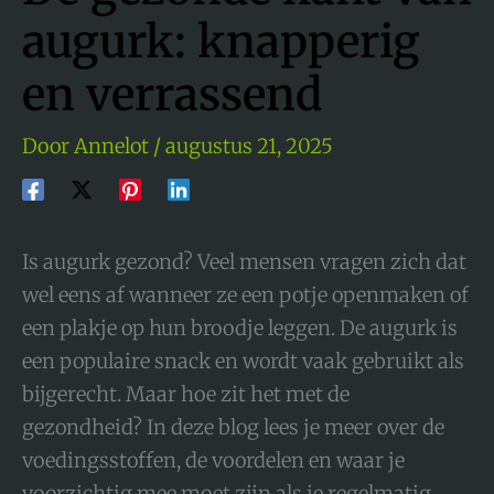
augurk: knapperig
en verrassend
Door
Annelot
/
augustus 21, 2025
Is augurk gezond? Veel mensen vragen zich dat
wel eens af wanneer ze een potje openmaken of
een plakje op hun broodje leggen. De augurk is
een populaire snack en wordt vaak gebruikt als
bijgerecht. Maar hoe zit het met de
gezondheid? In deze blog lees je meer over de
voedingsstoffen, de voordelen en waar je
voorzichtig mee moet zijn als je regelmatig