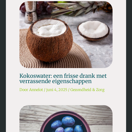
Kokoswater: een frisse drank met
verrassende eigenschappen
Door
Annelot
/
juni 4, 2025
/
Gezondheid & Zorg