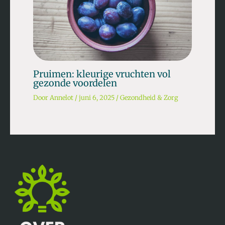
Pruimen: kleurige vruchten vol
gezonde voordelen
Door
Annelot
/
juni 6, 2025
/
Gezondheid & Zorg