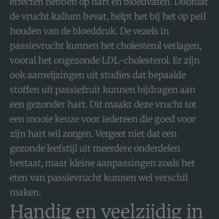
effecten hebben op hart en bloedvaten. Doordat
de vrucht kalium bevat, helpt het bij het op peil
houden van de bloeddruk. De vezels in
passievrucht kunnen het cholesterol verlagen,
vooral het ongezonde LDL-cholesterol. Er zijn
ook aanwijzingen uit studies dat bepaalde
stoffen uit passiefruit kunnen bijdragen aan
een gezonder hart. Dit maakt deze vrucht tot
een mooie keuze voor iedereen die goed voor
zijn hart wil zorgen. Vergeet niet dat een
gezonde leefstijl uit meerdere onderdelen
bestaat, maar kleine aanpassingen zoals het
eten van passievrucht kunnen wel verschil
maken.
Handig en veelzijdig in