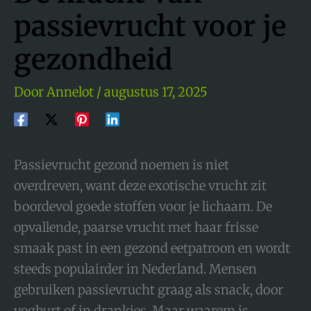
passievrucht voor je
gezondheid
Door
Annelot
/
augustus 17, 2025
Passievrucht gezond noemen is niet
overdreven, want deze exotische vrucht zit
boordevol goede stoffen voor je lichaam. De
opvallende, paarse vrucht met haar frisse
smaak past in een gezond eetpatroon en wordt
steeds populairder in Nederland. Mensen
gebruiken passievrucht graag als snack, door
yoghurt of in drankjes. Maar waarom is