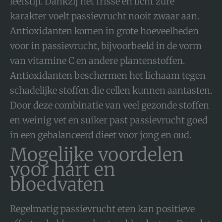
leefstijl. Dankzij het frisse en licht zure
karakter voelt passievrucht nooit zwaar aan.
Antioxidanten komen in grote hoeveelheden
voor in passievrucht, bijvoorbeeld in de vorm
van vitamine C en andere plantenstoffen.
Antioxidanten beschermen het lichaam tegen
schadelijke stoffen die cellen kunnen aantasten.
Door deze combinatie van veel gezonde stoffen
en weinig vet en suiker past passievrucht goed
in een gebalanceerd dieet voor jong en oud.
Mogelijke voordelen
voor hart en
bloedvaten
Regelmatig passievrucht eten kan positieve