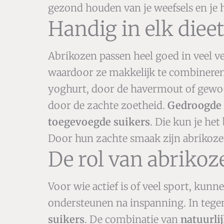
gezond houden van je weefsels en je 
Handig in elk dieet
Abrikozen passen heel goed in veel v
waardoor ze makkelijk te combineren
yoghurt, door de havermout of gewoon 
door de zachte zoetheid.
Gedroogde 
toegevoegde suikers
. Die kun je he
Door hun zachte smaak zijn abrikozen
De rol van abrikoze
Voor wie actief is of veel sport, kun
ondersteunen na inspanning. In tegen
suikers
. De combinatie van
natuurlij