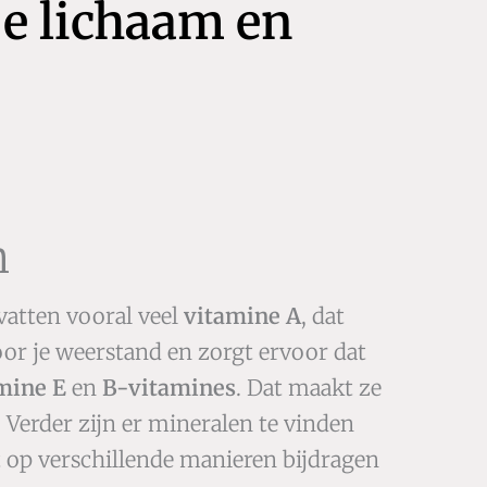
je lichaam en
n
vatten vooral veel
vitamine A
, dat
voor je weerstand en zorgt ervoor dat
mine E
en
B-vitamines
. Dat maakt ze
 Verder zijn er mineralen te vinden
t op verschillende manieren bijdragen