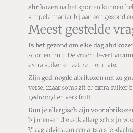
abrikozen
na het sporten kunnen help
simpele manier bij aan een gezond en 
Meest gestelde vr
Is het gezond om elke dag abrikozen
soorten fruit. De vrucht levert
vitam
extra suiker en eet ze met mate.
Zijn gedroogde abrikozen net zo goe
verse, maar soms zit er extra suiker 
gedroogd en vers fruit.
Kun je allergisch zijn voor abrikoze
bij mensen die ook allergisch zijn voo
Vraag advies aan een arts als je klacht