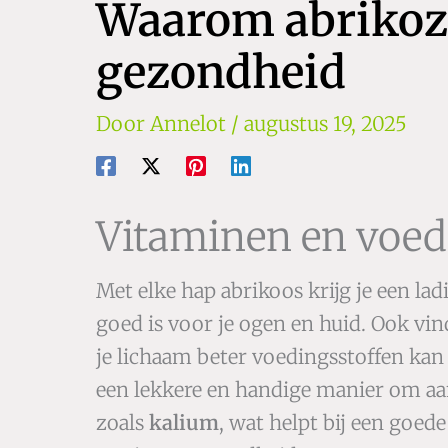
Waarom abrikoze
gezondheid
Door
Annelot
/
augustus 19, 2025
Vitaminen en voed
Met elke hap abrikoos krijg je een lad
goed is voor je ogen en huid. Ook vin
je lichaam beter voedingsstoffen ka
een lekkere en handige manier om aan
zoals
kalium
, wat helpt bij een goe