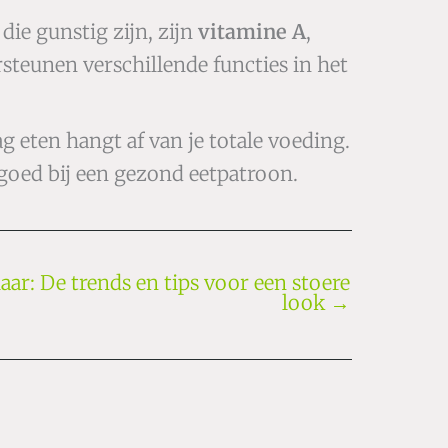
ie gunstig zijn, zijn
vitamine A
,
rsteunen verschillende functies in het
 eten hangt af van je totale voeding.
t goed bij een gezond eetpatroon.
haar: De trends en tips voor een stoere
look
→