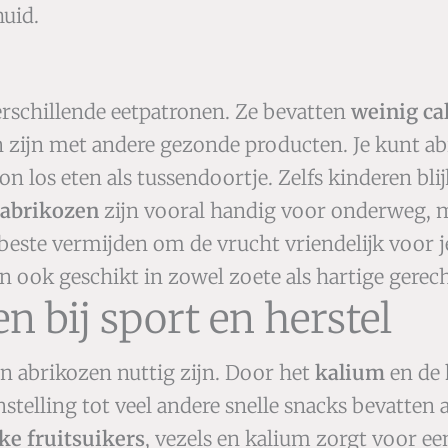
huid.
erschillende eetpatronen. Ze bevatten
weinig ca
 zijn met andere gezonde producten. Je kunt ab
los eten als tussendoortje. Zelfs kinderen blij
abrikozen
zijn vooral handig voor onderweg, m
t beste vermijden om de vrucht vriendelijk voor 
 ook geschikt in zowel zoete als hartige gerec
n bij sport en herstel
nen abrikozen nuttig zijn. Door het
kalium
en de
stelling tot veel andere snelle snacks bevatten
ke fruitsuikers
, vezels en kalium zorgt voor ee