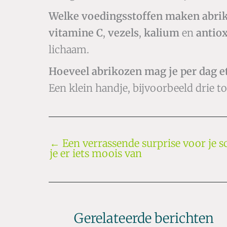
Welke voedingsstoffen maken abri
vitamine C
,
vezels
,
kalium
en
antio
lichaam.
Hoeveel abrikozen mag je per dag e
Een klein handje, bijvoorbeeld drie t
←
Een verrassende surprise voor je
je er iets moois van
Gerelateerde berichten