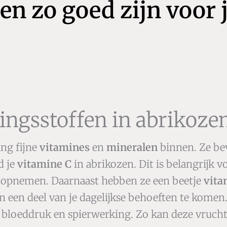
n zo goed zijn voor 
ingsstoffen in abrikoze
ing fijne
vitamines
en
mineralen
binnen. Ze be
d je
vitamine C
in abrikozen. Dit is belangrijk 
n opnemen. Daarnaast hebben ze een beetje
vita
 een deel van je dagelijkse behoeften te komen.
de bloeddruk en spierwerking. Zo kan deze vruch