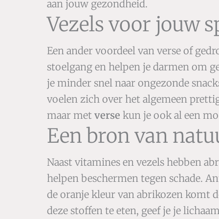
aan jouw gezondheid.
Vezels voor jouw s
Een ander voordeel van verse of gedro
stoelgang en helpen je darmen om gezo
je minder snel naar ongezonde snacks
voelen zich over het algemeen pretti
maar met
verse
kun je ook al een m
Een bron van natuu
Naast vitamines en vezels hebben abri
helpen beschermen tegen schade. Antio
de oranje kleur van abrikozen komt d
deze stoffen te eten, geef je je licha