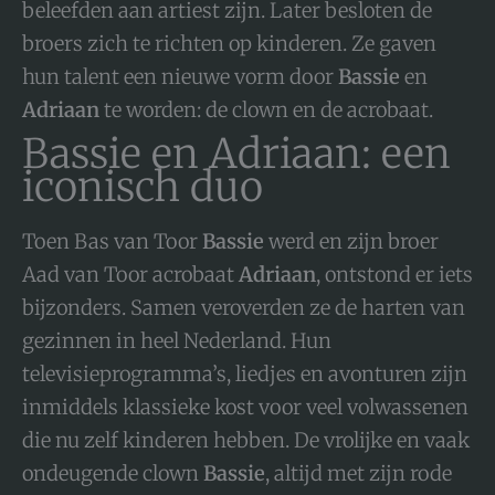
beleefden aan artiest zijn. Later besloten de
broers zich te richten op kinderen. Ze gaven
hun talent een nieuwe vorm door
Bassie
en
Adriaan
te worden: de clown en de acrobaat.
Bassie en Adriaan: een
iconisch duo
Toen Bas van Toor
Bassie
werd en zijn broer
Aad van Toor acrobaat
Adriaan
, ontstond er iets
bijzonders. Samen veroverden ze de harten van
gezinnen in heel Nederland. Hun
televisieprogramma’s, liedjes en avonturen zijn
inmiddels klassieke kost voor veel volwassenen
die nu zelf kinderen hebben. De vrolijke en vaak
ondeugende clown
Bassie
, altijd met zijn rode