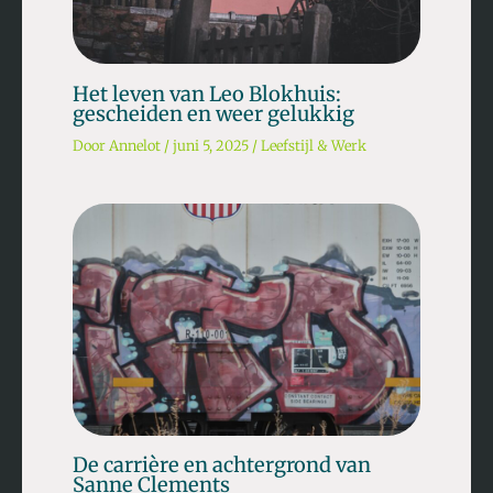
Het leven van Leo Blokhuis:
gescheiden en weer gelukkig
Door
Annelot
/
juni 5, 2025
/
Leefstijl & Werk
De carrière en achtergrond van
Sanne Clements