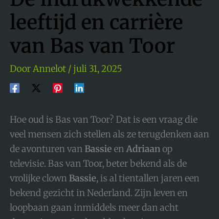
leeftijd en carrière
van Bas van Toor
Door
Annelot
/
juli 31, 2025
Hoe oud is Bas van Toor? Dat is een vraag die
veel mensen zich stellen als ze terugdenken aan
de avonturen van
Bassie
en
Adriaan
op
televisie. Bas van Toor, beter bekend als de
vrolijke clown
Bassie
, is al tientallen jaren een
bekend gezicht in Nederland. Zijn leven en
loopbaan gaan inmiddels meer dan acht