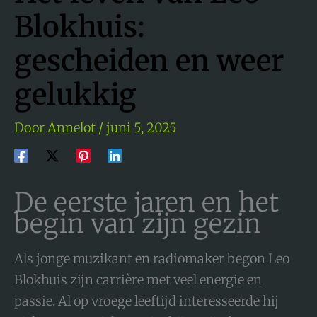
Blokhuis:
gescheiden en weer
gelukkig
Door
Annelot
/
juni 5, 2025
De eerste jaren en het
begin van zijn gezin
Als jonge muzikant en radiomaker begon Leo
Blokhuis zijn carrière met veel energie en
passie. Al op vroege leeftijd interesseerde hij