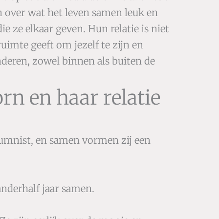
n over wat het leven samen leuk en
e ze elkaar geven. Hun relatie is niet
ruimte geeft om jezelf te zijn en
anderen, zowel binnen als buiten de
rn en haar relatie
olumnist, en samen vormen zij een
anderhalf jaar samen.