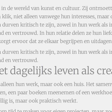
rs in de wereld van kunst en cultuur. Zij ontmoe
n klik, niet alleen vanwege hun interesses, maar 
rven kritisch te zijn, zowel in hun werk als in
 en vertrouwd. In hun relatie delen ze hun lief
rgt ervoor dat ze elkaar begrijpen en uitdagen,
rven kritisch te zijn, zowel in hun werk als in
nd en vertrouwd.
dagelijks leven als cre
t alleen hun werk, maar ook een huis. Het sam
tsen, een paar boeken meenemen of een werkhoek 
lig is, maar ook praktisch werkt.
om tijd te maken voor eigen projecten, maar zoek