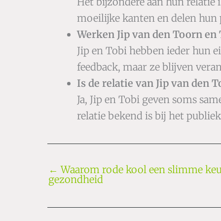
Het bijzondere aan hun relatie i
moeilijke kanten en delen hun 
Werken Jip van den Toorn en
Jip en Tobi hebben ieder hun 
feedback, maar ze blijven vera
Is de relatie van Jip van den
Ja, Jip en Tobi geven soms same
relatie bekend is bij het publiek
←
Waarom rode kool een slimme keuz
gezondheid