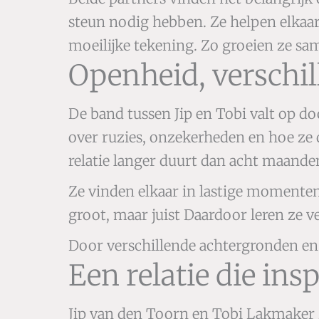
steun nodig hebben. Ze helpen elkaar 
moeilijke tekening. Zo groeien ze sam
Openheid, verschill
De band tussen Jip en Tobi valt op do
over ruzies, onzekerheden en hoe ze 
relatie langer duurt dan acht maanden
Ze vinden elkaar in lastige momente
groot, maar juist Daardoor leren ze ve
Door verschillende achtergronden en id
Een relatie die ins
Jip van den Toorn en Tobi Lakmaker z