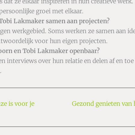
s dat ze elkaar inspireren in hun creatieve werk.
persoonlijke groei met elkaar.
 Tobi Lakmaker samen aan projecten?
eigen werkgebied. Soms werken ze samen aan ide
ntwoordelijk voor hun eigen projecten.
 Toorn en Tobi Lakmaker openbaar?
n interviews over hun relatie en delen af en to
.
e is voor je
Gezond genieten van 