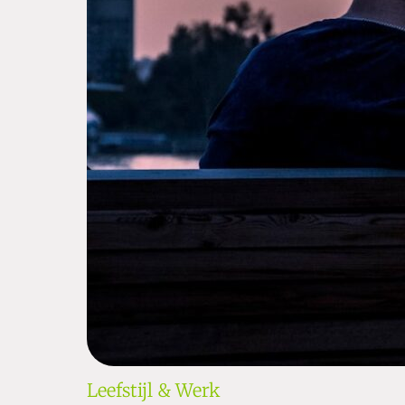
Leefstijl & Werk