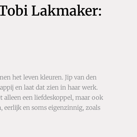
n Tobi Lakmaker:
amen het leven kleuren. Jip van den
ppij en laat dat zien in haar werk.
 alleen een liefdeskoppel, maar ook
, eerlijk en soms eigenzinnig, zoals