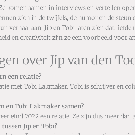
Ze komen samen in interviews en vertellen ope
nen zich in de twijfels, de humor en de steun di
un verhaal aan. Jip en Tobi laten zien dat liefde 
heid en creativiteit zijn ze een voorbeeld voor 
gen over Jip van den Too
rn een relatie?
latie met Tobi Lakmaker. Tobi is schrijver en c
orn en Tobi Lakmaker samen?
eer eind 2022 een relatie. Ze zijn dus meer dan 
e tussen Jip en Tobi?