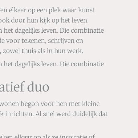
tten elkaar op een plek waar kunst
ook door hun kijk op het leven.
 het dagelijks leven. Die combinatie
de voor tekenen, schrijven en
 zowel thuis als in hun werk.
 het dagelijks leven. Die combinatie
atief duo
enwonen begon voor hen met kleine
inrichten. Al snel werd duidelijk dat
en elkaar op als ze inspiratie of