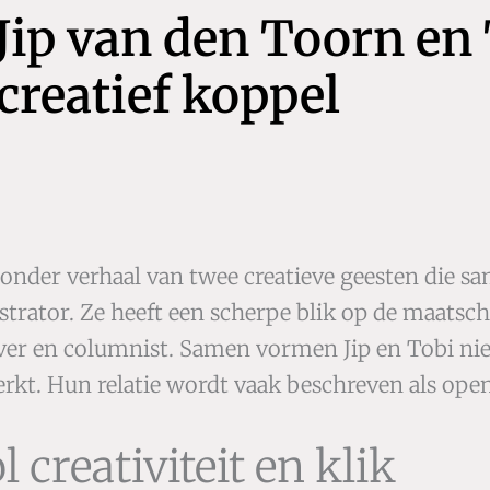
 Jip van den Toorn e
creatief koppel
jzonder verhaal van twee creatieve geesten die s
strator. Ze heeft een scherpe blik op de maatscha
ver en columnist. Samen vormen Jip en Tobi niet
erkt. Hun relatie wordt vaak beschreven als open
creativiteit en klik