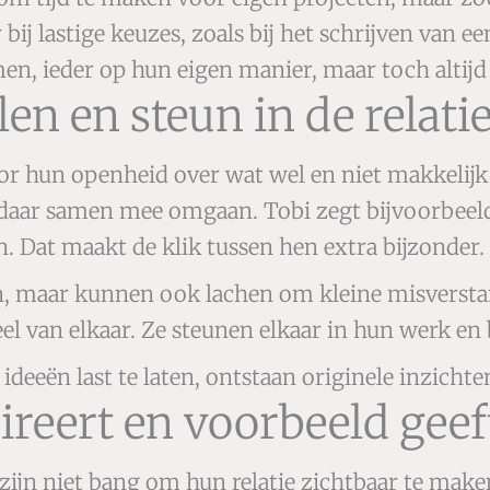
bij lastige keuzes, zoals bij het schrijven van
en, ieder op hun eigen manier, maar toch altijd
en en steun in de relati
or hun openheid over wat wel en niet makkelijk g
daar samen mee omgaan. Tobi zegt bijvoorbeeld d
. Dat maakt de klik tussen hen extra bijzonder.
n, maar kunnen ook lachen om kleine misversta
el van elkaar. Ze steunen elkaar in hun werk en 
eeën last te laten, ontstaan originele inzichten
pireert en voorbeeld geef
ijn niet bang om hun relatie zichtbaar te maken