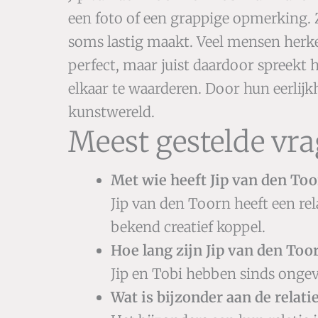
een foto of een grappige opmerking. 
soms lastig maakt. Veel mensen herken
perfect, maar juist daardoor spreekt h
elkaar te waarderen. Door hun eerlijk
kunstwereld.
Meest gestelde vra
Met wie heeft Jip van den Too
Jip van den Toorn heeft een re
bekend creatief koppel.
Hoe lang zijn Jip van den To
Jip en Tobi hebben sinds ongev
Wat is bijzonder aan de relati