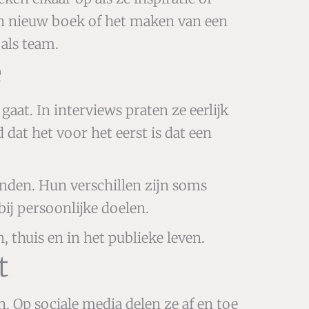
 een nieuw boek of het maken van een
 als team.
e
aat. In interviews praten ze eerlijk
at het voor het eerst is dat een
nden. Hun verschillen zijn soms
bij persoonlijke doelen.
, thuis en in het publieke leven.
t
. Op sociale media delen ze af en toe