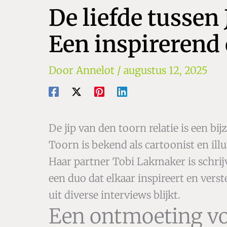
De liefde tussen
Een inspirerend 
Door
Annelot
/
augustus 12, 2025
De jip van den toorn relatie is een bi
Toorn is bekend als cartoonist en illu
Haar partner Tobi Lakmaker is schrij
een duo dat elkaar inspireert en verst
uit diverse interviews blijkt.
Een ontmoeting vol 